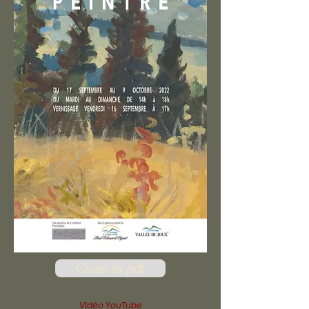
Ouvrir le pdf
Vidéo YouTube