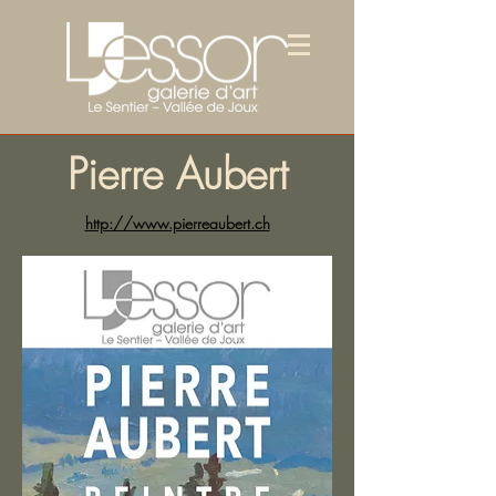
Pierre Aubert
http://www.pierreaubert.ch