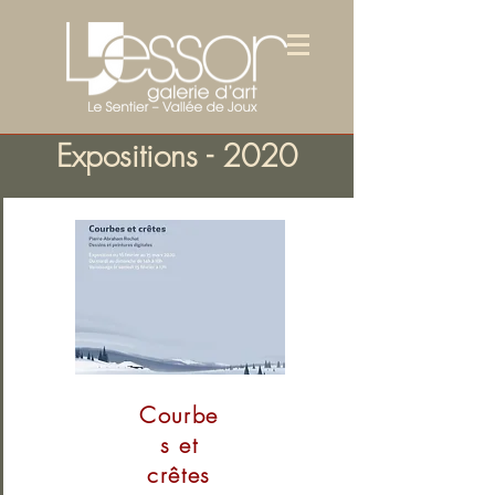
Expositions - 2020
Courbe
s et
crêtes