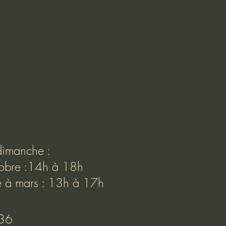
dimanche :
ctobre :14h à 18h
e à mars : 13h à 17h
36