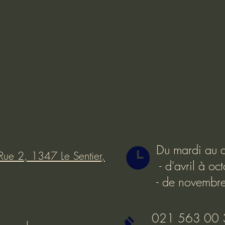
Du mardi au 
Rue 2, 1347 Le Sentier,
- d'avril à o
- de novembr
021 563 00 