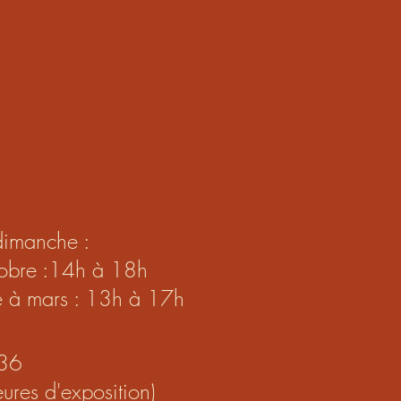
dimanche :
ctobre :14h à 18h
e à mars : 13h à 17h
36
ures d'exposition)