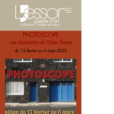
PHOTOSCOPE
une réalisation de Didier Busset
du 13 février au 6 mars 2022