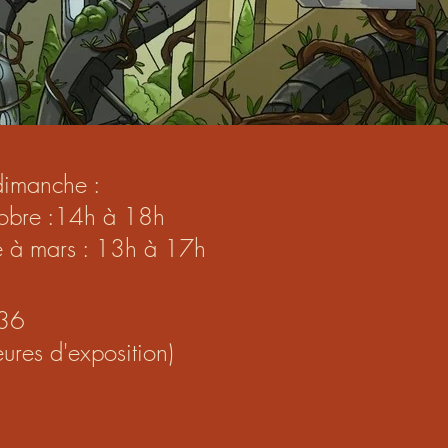
dimanche :
ctobre :14h à 18h
e à mars : 13h à 17h
36
ures d'exposition)