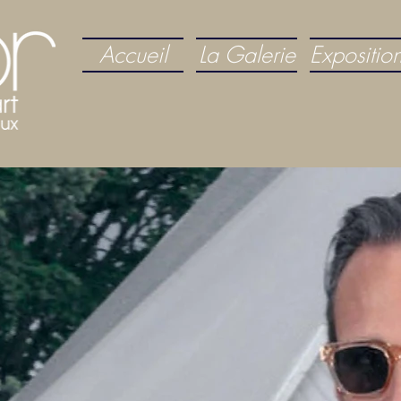
Accueil
La Galerie
Expositio