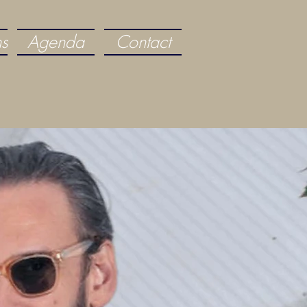
ns
Agenda
Contact