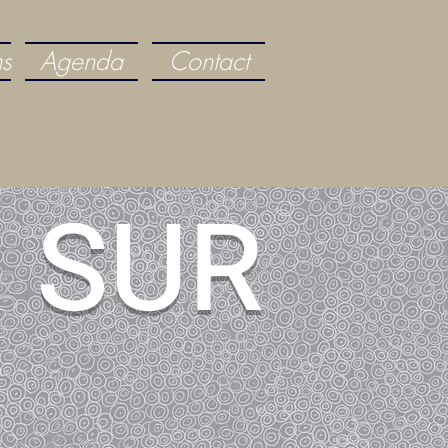
ns
Agenda
Contact
 SUR