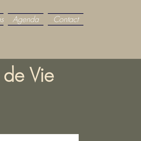
ns
Agenda
Contact
 de Vie