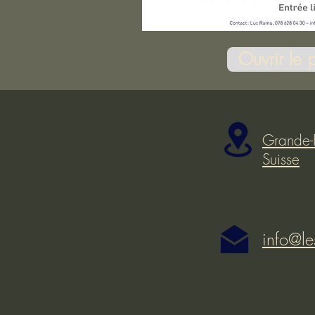
Ouvrir le 
Grande-
Suisse
info@le