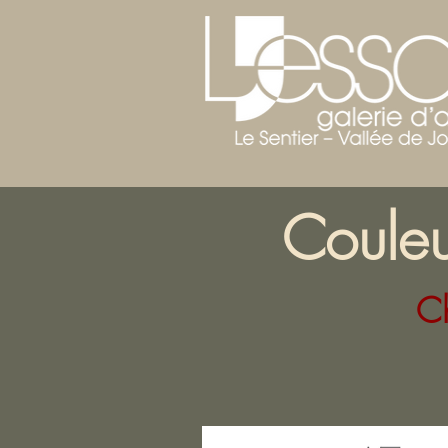
Couleu
Ch