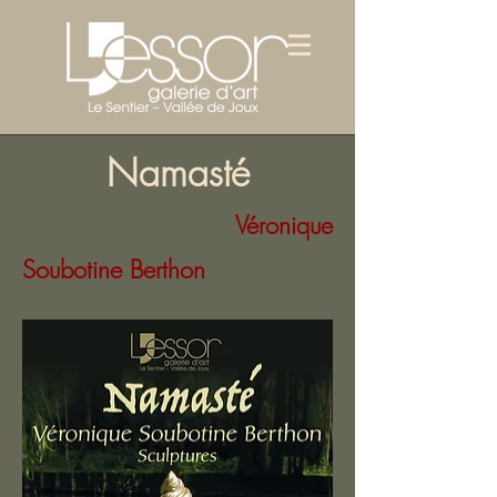
Namasté
Véronique
Soubotine Berthon