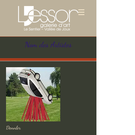
Nom des Artistes
Dennler