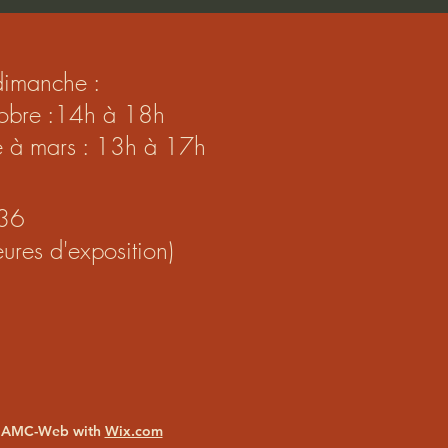
dimanche :
ctobre :14h à 18h
e à mars : 13h à 17h
36
ures d'exposition)
 AMC-Web with
Wix.com