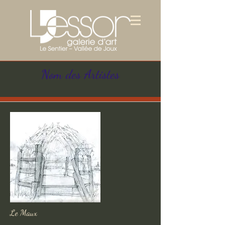
Nom des Artistes
Le Maux