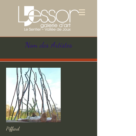
Nom des Artistes
Piffard