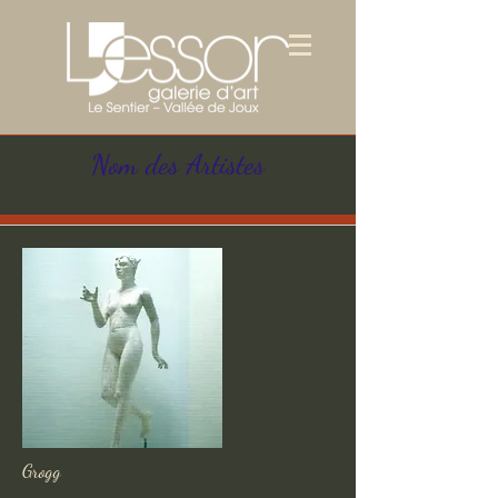
Nom des Artistes
Grogg