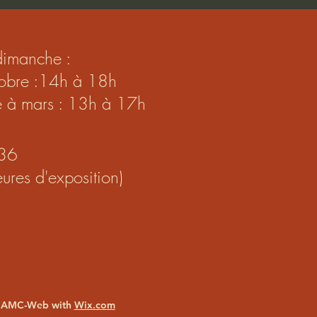
dimanche :
ctobre :14h à 18h
e à mars : 13h à 17h
36
ures d'exposition)
 AMC-Web with
Wix.com