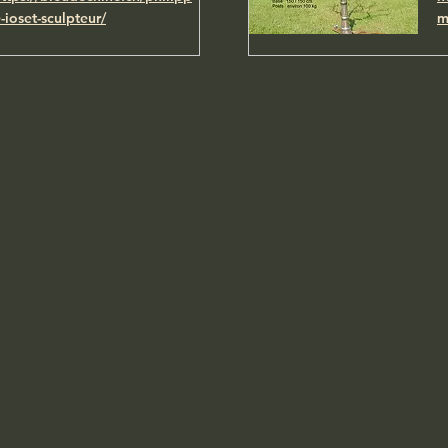
-ioset-sculpteur/