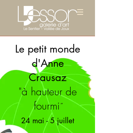
Le petit monde
d'Anne
Crausaz
"à hauteur de
fourmi
"
24 mai - 5 juillet