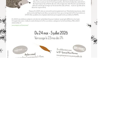
Grande-Rue 2,
1347 Le Sentier,